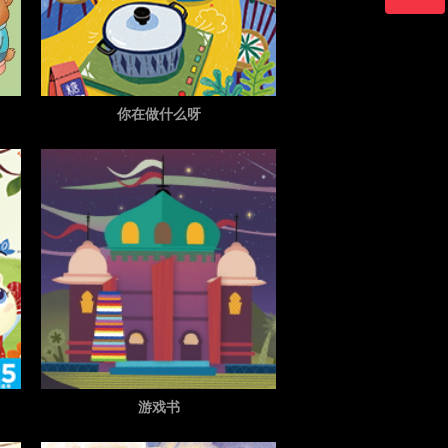
加总监微信
你在做什么呀
游戏书