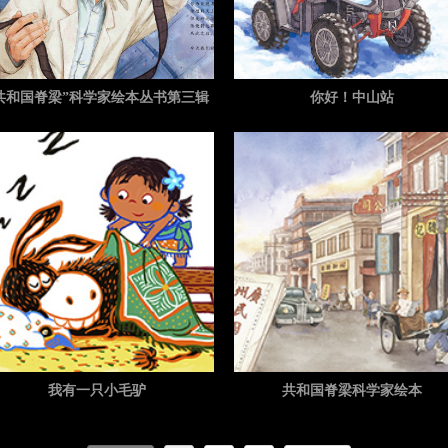
共和国脊梁”科学家绘本丛书第三辑
你好！中山站
我有一只小毛驴
共和国脊梁科学家绘本