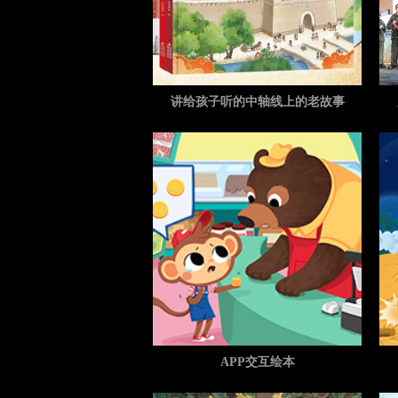
讲给孩子听的中轴线上的老故事
APP交互绘本