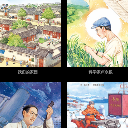
我们的家园
科学家卢永根