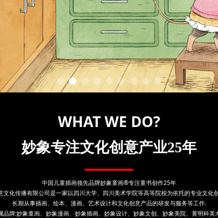
WHAT WE DO?
妙象专注文化创意产业25年
中国儿童插画领先品牌妙象童画®专注童书创作25年
意文化传播有限公司是一家以四川大学、四川美术学院等高等院校为依托的专业文化创
长期从事插画、绘本、漫画、艺术设计和文化创意产品的研发与服务等工作.
属品牌:妙象童画、妙象漫画、妙象插画、妙象设计、妙象文创、妙象美院、黄明科美