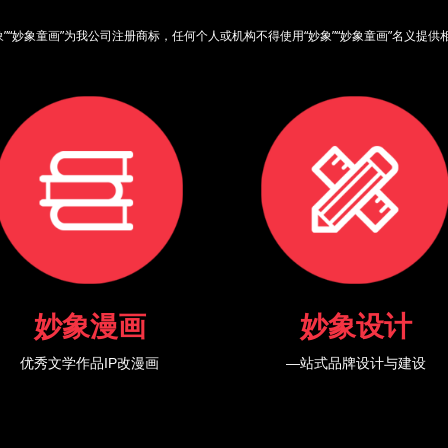
象”“妙象童画”为我公司注册商标，任何个人或机构不得使用“妙象”“妙象童画”名义提
妙象漫画
妙象设计
优秀文学作品IP改漫画
—站式品牌设计与建设