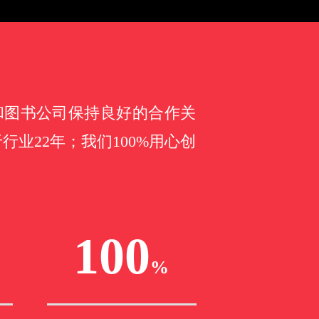
和图书公司保持良好的合作关
业22年；我们100%用心创
100
%