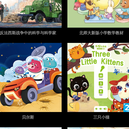
反法西斯战争中的科学与科学家
北师大新版小学数学教材
贝尔斯
三只小猫