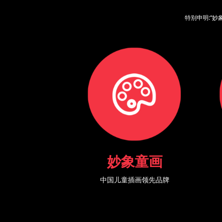
特别申明:“妙
妙象童画
中国儿童插画领先品牌